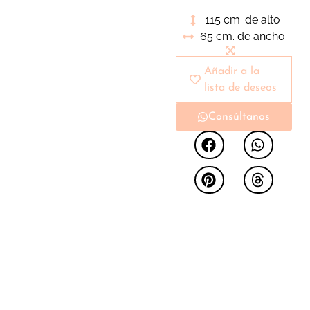
versátiles y
115 cm. de alto
funcionales que crean
65 cm. de ancho
ambientes únicos
Añadir a la
lista de deseos
Consúltanos