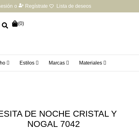
 sesión
o
Regístrate
Lista de deseos
(
0
)
ho
Estilos
Marcas
Materiales
ESITA DE NOCHE CRISTAL Y
NOGAL 7042