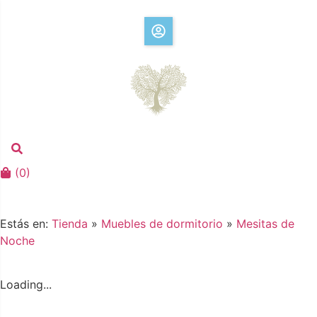
(
0
)
Estás en:
Tienda
»
Muebles de dormitorio
»
Mesitas de
Noche
Loading...