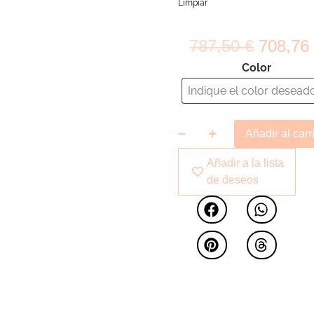
Limpiar
787,50
€
708,7
Color
Añadir al carr
Añadir a la lista
de deseos