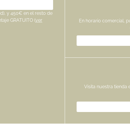
), y 450€ en el resto de
ntaje GRATUITO (
ver
En horario comercial, p
Visita nuestra tienda