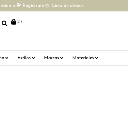
sesión
o
Regístrate
Lista de deseos
(
0
)
ho
Estilos
Marcas
Materiales