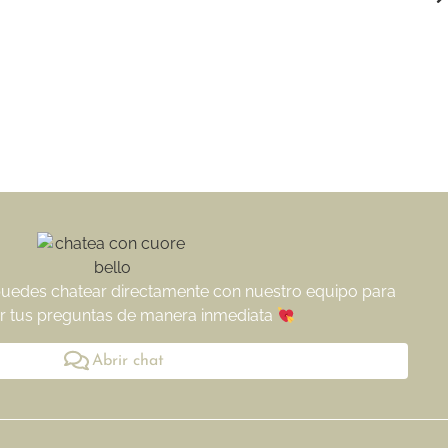
puedes chatear directamente con nuestro equipo para
r tus preguntas de manera inmediata
Abrir chat