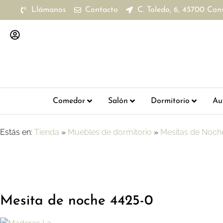
Llámanos
Contacto
C. Toledo, 6, 45700 Con
Comedor
Salón
Dormitorio
Aux
Estás en:
Tienda
»
Muebles de dormitorio
»
Mesitas de Noch
Mesita de noche 4425-0