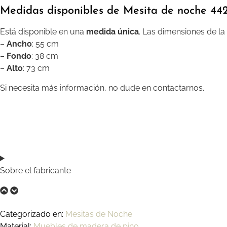
Medidas disponibles de Mesita de noche 44
Está disponible en una
medida única
. Las dimensiones de la
–
Ancho
: 55 cm
–
Fondo
: 38 cm
–
Alto
: 73 cm
Si necesita más información, no dude en contactarnos.
Sobre el fabricante
Categorizado en:
Mesitas de Noche
Material:
Muebles de madera de pino