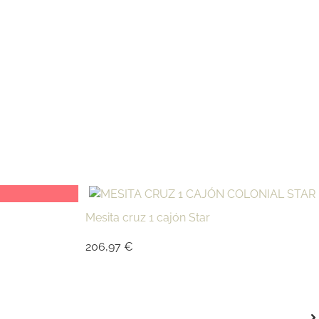
Mesita cruz 1 cajón Star
206,97
€