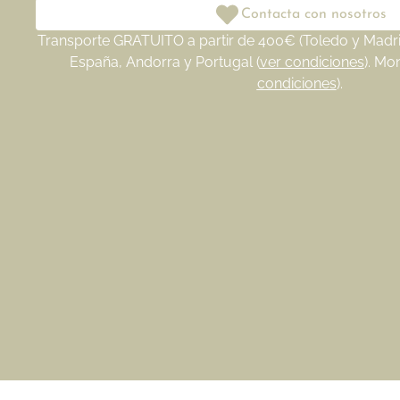
Contacta con nosotros
Transporte GRATUITO a partir de 400€ (Toledo y Madrid
España, Andorra y Portugal (
ver condiciones
). Mo
condiciones
).