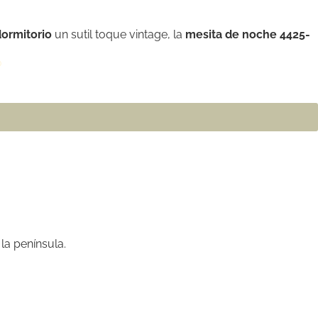
dormitorio
un sutil toque vintage, la
mesita de noche 4425-
o
la península.