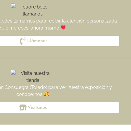
uedes llamarnos para recibir la atención personalizada
que mereces, ahora mismo
Llámanos
 en Consuegra (Toledo) para ver nuestra exposición y
conocernos
Visítanos