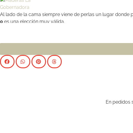
Al lado de la cama siempre viene de perlas un lugar donde 
0
es una elección muy válida.
En pedidos s