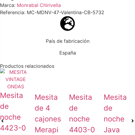
Marca:
Monrabal Chirivella
Referencia: MC-MDNV-47-Valentina-CB-5732
País de fabricación
España
Productos relacionados
Mesita
Mesita
Mesita
Mesita
de
de 4
de
de
noche
cajones
noche
noche
4423-0
Merapi
4403-0
Java