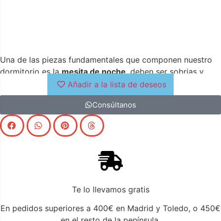
Una de las piezas fundamentales que componen nuestro
dormitorio es la
mesita de noche
, deben ser sobrias y
elegantes y a la vez tener capacidad de almacenaje en su
Añadir a la lista de deseos
interior
Consúltanos
Te lo llevamos gratis
En pedidos superiores a 400€ en Madrid y Toledo, o 450€
en el resto de la península.