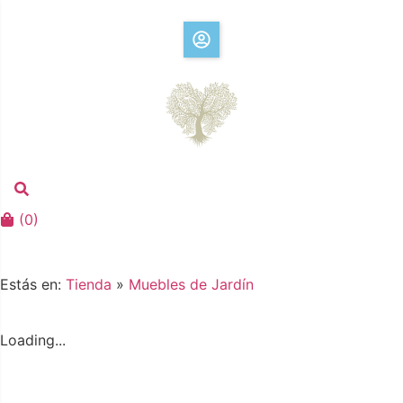
(
0
)
Estás en:
Tienda
»
Muebles de Jardín
Loading...