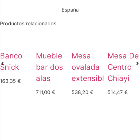
España
Productos relacionados
Banco
Mueble
Mesa
Mesa De
Snick
bar dos
ovalada
Centro
alas
extensible
Chiayi
163,35
€
711,00
€
538,20
€
514,47
€