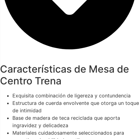
Características de Mesa de
Centro Trena
Exquisita combinación de ligereza y contundencia
Estructura de cuerda envolvente que otorga un toque
de intimidad
Base de madera de teca reciclada que aporta
ingravidez y delicadeza
Materiales cuidadosamente seleccionados para