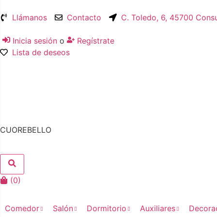
Llámanos
Contacto
C. Toledo, 6, 45700 Cons
Inicia sesión
o
Regístrate
Lista de deseos
CUOREBELLO
(
0
)
Comedor
Salón
Dormitorio
Auxiliares
Decora