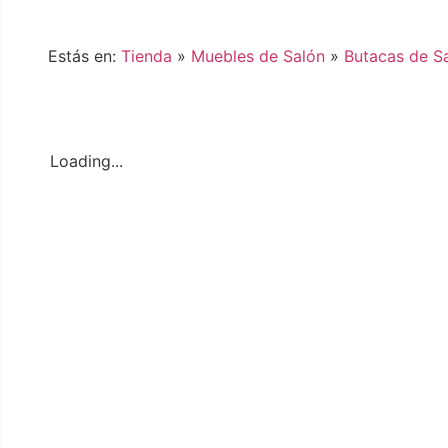
Estás en:
Tienda
»
Muebles de Salón
»
Butacas de S
Loading...