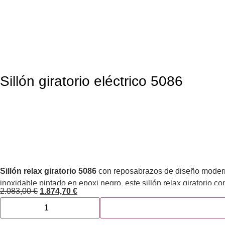
Sillón giratorio eléctrico 5086
Sillón relax giratorio 5086
con reposabrazos de diseño moderno 
inoxidable pintado en epoxi negro, este sillón relax giratorio co
2.083,00
€
1.874,70
€