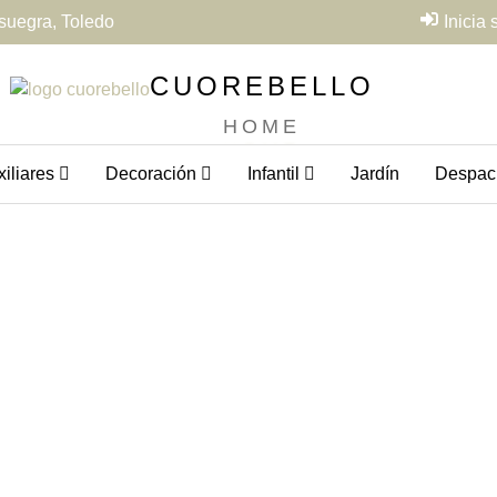
suegra, Toledo
Inicia
CUOREBELLO
HOME
iliares
Decoración
Infantil
Jardín
Despac