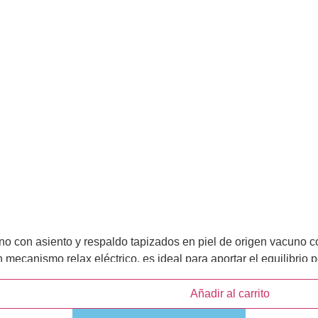
con asiento y respaldo tapizados en piel de origen vacuno col
n mecanismo relax eléctrico, es ideal para aportar el equilibrio 
Añadir al carrito