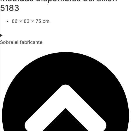
5183
86 x 83 x 75 cm.
Sobre el fabricante