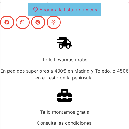
este sillón giratorio es la combinación perfecta entre
Añadir a la lista de deseos
diseño y confort.
Te lo llevamos gratis
En pedidos superiores a 400€ en Madrid y Toledo, o 450€
en el resto de la península.
Te lo montamos gratis
Consulta las condiciones.