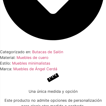
Categorizado en:
Butacas de Salón
Material:
Muebles de cuero
Estilo:
Muebles minimalistas
Marca:
Muebles de Ángel Cerdá
Una única medida y opción
Este producto no admite opciones de personalización