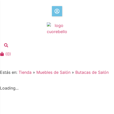
(
0
)
Estás en:
Tienda
»
Muebles de Salón
»
Butacas de Salón
Loading...