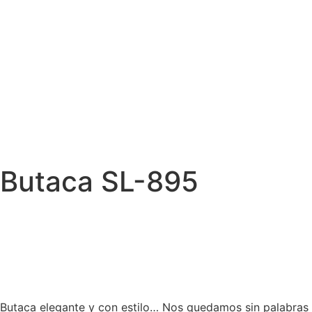
Butaca SL-895
Butaca elegante y con estilo… Nos quedamos sin palabras a