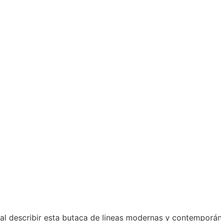
l describir esta butaca de lineas modernas y contemporáne