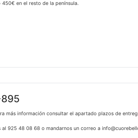
450€ en el resto de la península.
-895
ara más información consultar el apartado plazos de entre
os al 925 48 08 68 o mandarnos un correo a info@cuorebell