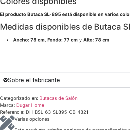
Colores disponibles
El producto Butaca SL-895 está disponible en varios color
Medidas disponibles de Butaca 
Ancho: 78 cm
,
Fondo: 77 cm
y
Alto: 78 cm
Sobre el fabricante
Categorizado en:
Butacas de Salón
Marca:
Dugar Home
Referencia: DH-BSL-63-SL895-CB-4821
Varias opciones
Este producto admite opciones de personalización pa