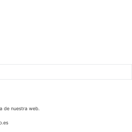
ga de nuestra web.
o.es