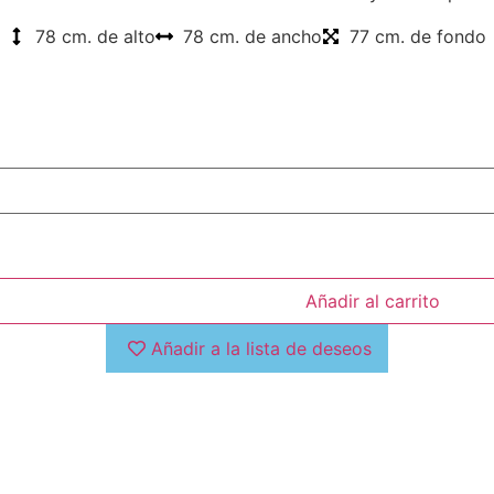
78 cm. de alto
78 cm. de ancho
77 cm. de fondo
Añadir al carrito
Añadir a la lista de deseos