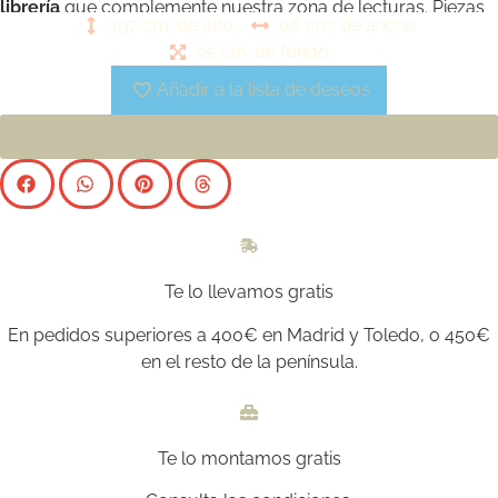
librería
que complemente nuestra zona de lecturas. Piezas
197 cm. de alto
66 cm. de ancho
con gran personalidad
25 cm. de fondo
Añadir a la lista de deseos
Consúltanos
Te lo llevamos gratis
En pedidos superiores a 400€ en Madrid y Toledo, o 450€
en el resto de la península.
Te lo montamos gratis