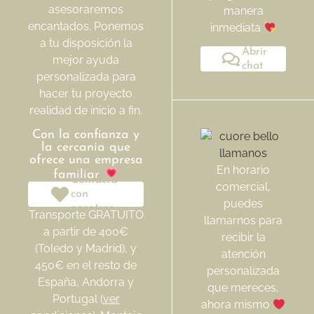
asesoraremos
manera
encantados. Ponemos
inmediata
a tu disposición la
Abrir
mejor ayuda
chat
personalizada para
hacer tu proyecto
realidad de inicio a fin.
Con la confianza y
la cercanía que
ofrece una empresa
En horario
familiar
Contacta
comercial,
con
puedes
nosotros
Transporte GRATUITO
llamarnos para
a partir de 400€
recibir la
(Toledo y Madrid), y
atención
450€ en el resto de
personalizada
España, Andorra y
que mereces,
Portugal (
ver
ahora mismo