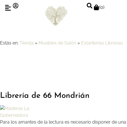
(
0
)
Estás en:
Tienda
»
Muebles de Salón
»
Estanterías Librerías
Librería de 66 Mondrián
Para los amantes de la lectura es necesario disponer de una