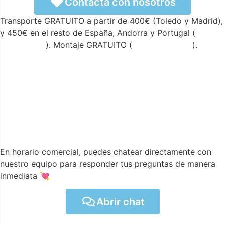
Contacta con nosotros
Transporte GRATUITO a partir de 400€ (Toledo y Madrid),
y 450€ en el resto de España, Andorra y Portugal (
ver
condiciones
). Montaje GRATUITO (
ver condiciones
).
En horario comercial, puedes chatear directamente con
nuestro equipo para responder tus preguntas de manera
inmediata 💘
Abrir chat