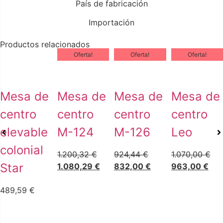
País de fabricación
Importación
Productos relacionados
Oferta!
Oferta!
Oferta!
Mesa de
Mesa de
Mesa de
Mesa de
centro
centro
centro
centro
elevable
M-124
M-126
Leo
colonial
1.200,32
€
924,44
€
1.070,00
€
Star
1.080,29
€
832,00
€
963,00
€
489,59
€