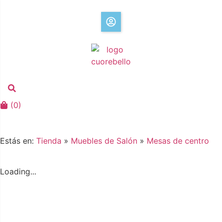
(
0
)
Estás en:
Tienda
»
Muebles de Salón
»
Mesas de centro
Loading...