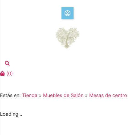
(
0
)
Estás en:
Tienda
»
Muebles de Salón
»
Mesas de centro
Loading...