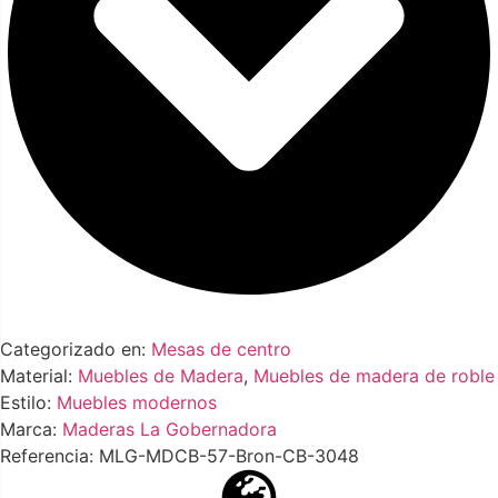
Categorizado en:
Mesas de centro
Material:
Muebles de Madera
,
Muebles de madera de roble
Estilo:
Muebles modernos
Marca:
Maderas La Gobernadora
Referencia: MLG-MDCB-57-Bron-CB-3048