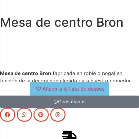
Mesa de centro Bron
Mesa de centro Bron
fabricada en roble o nogal en
función de la decoración elegida para nuestro comedor.
Patas asimétricas con tapa de madera para conseguir la
Añadir a la lista de deseos
estabilidad deseada
Consúltanos