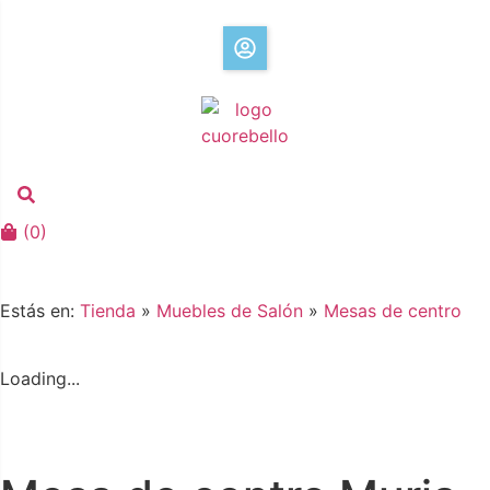
(
0
)
Estás en:
Tienda
»
Muebles de Salón
»
Mesas de centro
Loading...