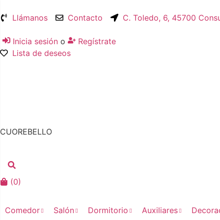
Llámanos
Contacto
C. Toledo, 6, 45700 Cons
Inicia sesión
o
Regístrate
Lista de deseos
CUOREBELLO
(
0
)
Comedor
Salón
Dormitorio
Auxiliares
Decora