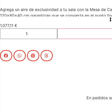
Agrega un aire de exclusividad a tu sala con la Mesa de
120x80x40 cm garantizan que se convierta en el punto foc
1.077,11
€
En pedidos su