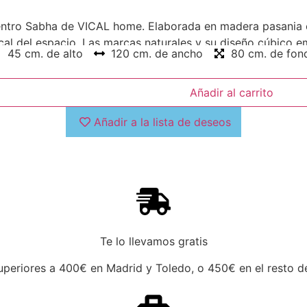
 Centro Sabha de VICAL home. Elaborada en madera pasania
al del espacio. Las marcas naturales y su diseño cúbico e
45 cm. de alto
120 cm. de ancho
80 cm. de fon
Añadir al carrito
Añadir a la lista de deseos
Te lo llevamos gratis
periores a 400€ en Madrid y Toledo, o 450€ en el resto de