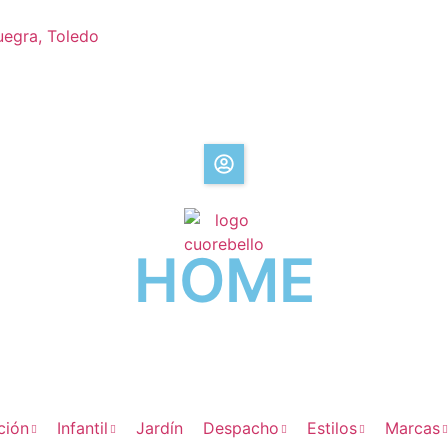
uegra, Toledo
HOME
ción
Infantil
Jardín
Despacho
Estilos
Marcas