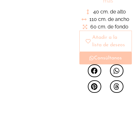
industriales.
más
40 cm. de alto
110 cm. de ancho
60 cm. de fondo
Añadir a la
lista de deseos
Consúltanos