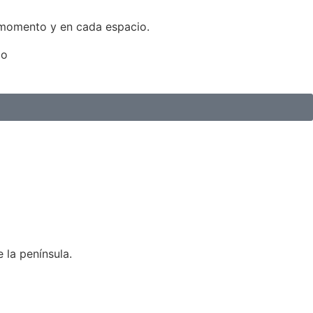
 momento y en cada espacio.
do
 la península.