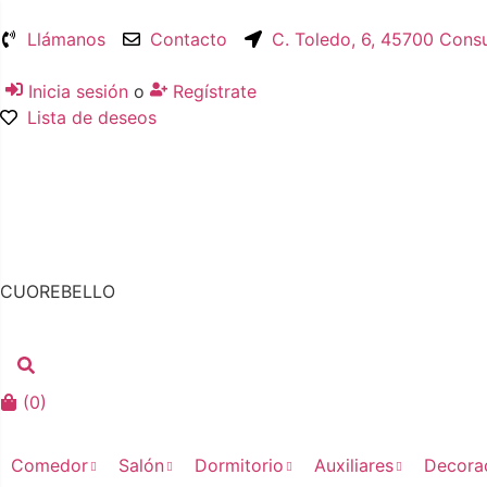
Llámanos
Contacto
C. Toledo, 6, 45700 Cons
Inicia sesión
o
Regístrate
Lista de deseos
CUOREBELLO
(
0
)
Comedor
Salón
Dormitorio
Auxiliares
Decora