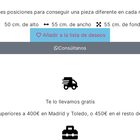
es posiciones para conseguir una pieza diferente en cada
50 cm. de alto
55 cm. de ancho
55 cm. de fon
Añadir a la lista de deseos
Consúltanos
Te lo llevamos gratis
periores a 400€ en Madrid y Toledo, o 450€ en el resto de