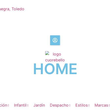
uegra, Toledo
HOME
ción
Infantil
Jardín
Despacho
Estilos
Marcas