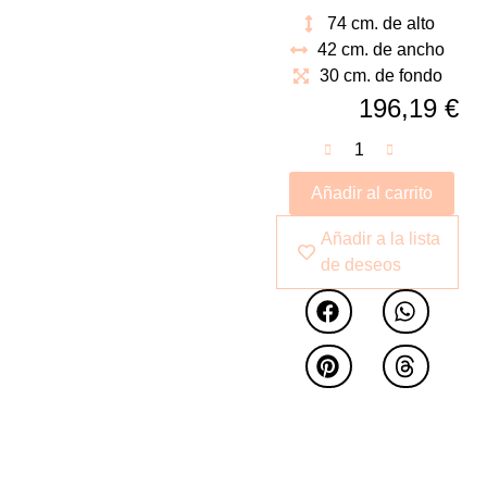
reducido podemos
74 cm. de alto
ubicarla en cualquier
42 cm. de ancho
rincón de nuestra casa
30 cm. de fondo
196,19
€
Añadir al carrito
Añadir a la lista
de deseos