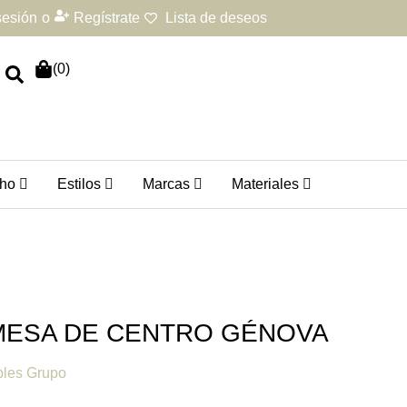
 sesión
o
Regístrate
Lista de deseos
(
0
)
ho
Estilos
Marcas
Materiales
MESA DE CENTRO GÉNOVA