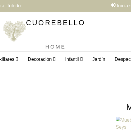
ra, Toledo
Inicia
CUOREBELLO
HOME
iliares
Decoración
Infantil
Jardín
Despac