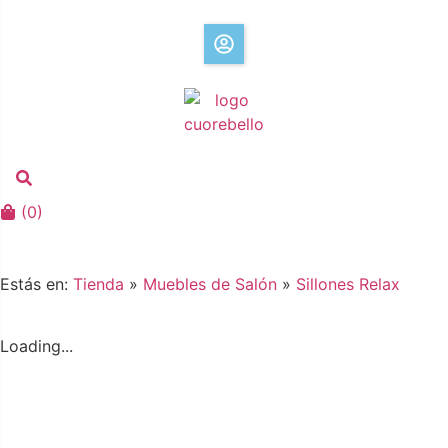
(
0
)
Estás en:
Tienda
»
Muebles de Salón
»
Sillones Relax
Loading...