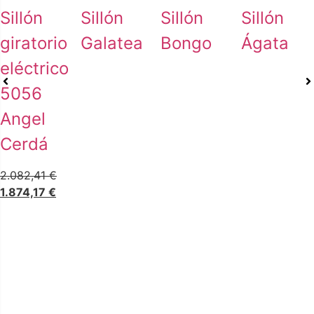
Sillón
Sillón
Sillón
Sillón
giratorio
Galatea
Bongo
Ágata
eléctrico
5056
Angel
Cerdá
2.082,41
€
1.874,17
€