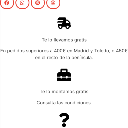
llama la atención, es tu pie giratorio. Aporta un toque
diferenciador con respecto al resto de sillones relax de
nuestra gama.
Te lo llevamos gratis
En pedidos superiores a 400€ en Madrid y Toledo, o 450€
en el resto de la península.
Te lo montamos gratis
Consulta las condiciones.