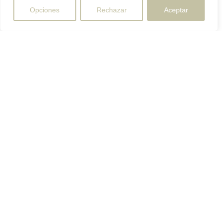
Opciones
Rechazar
Aceptar
Te lo
Te lo
¿Tienes