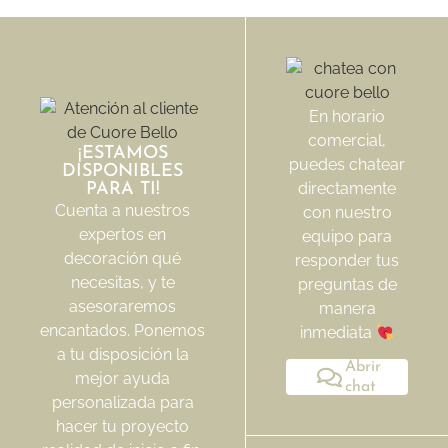
En horario
comercial,
¡ESTAMOS
puedes chatear
DISPONIBLES
directamente
PARA TI!
Cuenta a nuestros
con nuestro
expertos en
equipo para
decoración qué
responder tus
necesitas, y te
preguntas de
asesoraremos
manera
encantados. Ponemos
inmediata
a tu disposición la
Abrir
mejor ayuda
chat
personalizada para
hacer tu proyecto