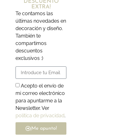
DESCUENTO
EXTRA!
Te contamos las
últimas novedades en
decoración y diseño.
También te
compartimos
descuentos
exclusivos :)
Acepto el envío de
mi correo electrónico
para apuntarme a la
Newsletter. Ver
política de privacidad
.
¡Me apunto!