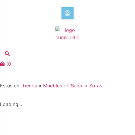
(
0
)
Estás en:
Tienda
»
Muebles de Salón
»
Sofás
Loading...