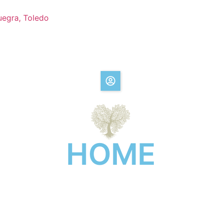
uegra, Toledo
HOME