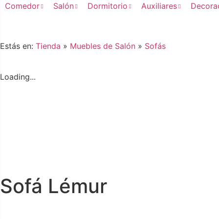
Comedor
Salón
Dormitorio
Auxiliares
Decora
Estás en:
Tienda
»
Muebles de Salón
»
Sofás
Loading...
Sofá Lémur