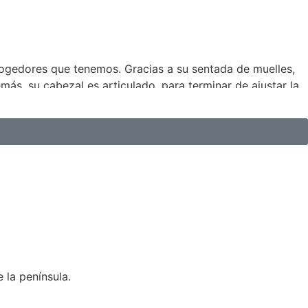
cogedores que tenemos. Gracias a su sentada de muelles,
s, su cabezal es articulado, para terminar de ajustar la
 la península.