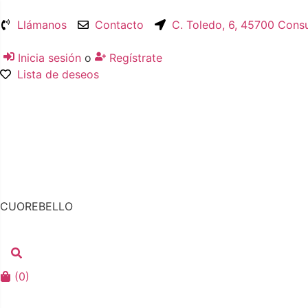
Llámanos
Contacto
C. Toledo, 6, 45700 Cons
Inicia sesión
o
Regístrate
Lista de deseos
CUOREBELLO
(
0
)