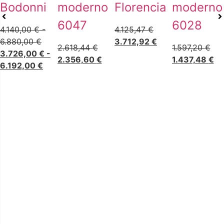
Bodonni
moderno
Florencia
moderno
6047
6028
4.140,00
€
-
4.125,47
€
6.880,00
€
3.712,92
€
2.618,44
€
1.597,20
€
3.726,00
€
-
2.356,60
€
1.437,48
€
6.192,00
€