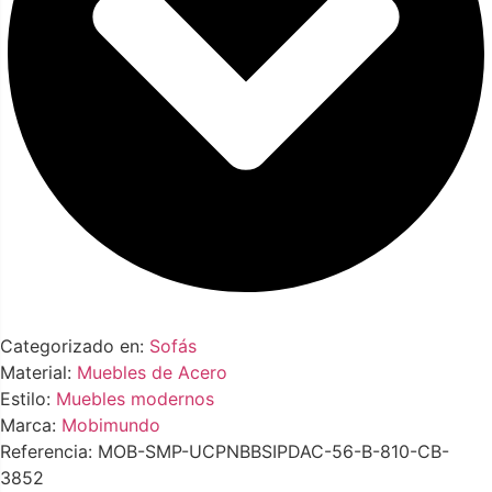
Categorizado en:
Sofás
Material:
Muebles de Acero
Estilo:
Muebles modernos
Marca:
Mobimundo
Referencia: MOB-SMP-UCPNBBSIPDAC-56-B-810-CB-
3852