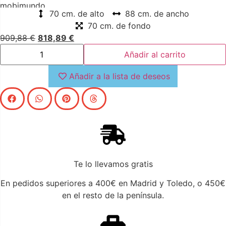
mobimundo.
70 cm. de alto
88 cm. de ancho
70 cm. de fondo
909,88
€
818,89
€
Añadir al carrito
Añadir a la lista de deseos
Te lo llevamos gratis
En pedidos superiores a 400€ en Madrid y Toledo, o 450€
en el resto de la península.