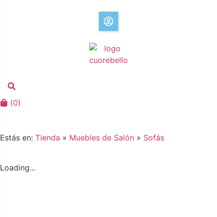
(
0
)
Estás en:
Tienda
»
Muebles de Salón
»
Sofás
Loading...