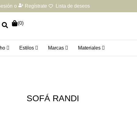
 sesión
o
Regístrate
Lista de deseos
(
0
)
ho
Estilos
Marcas
Materiales
SOFÁ RANDI