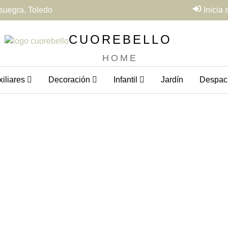
suegra, Toledo
Inicia
CUOREBELLO
HOME
iliares
Decoración
Infantil
Jardín
Despac