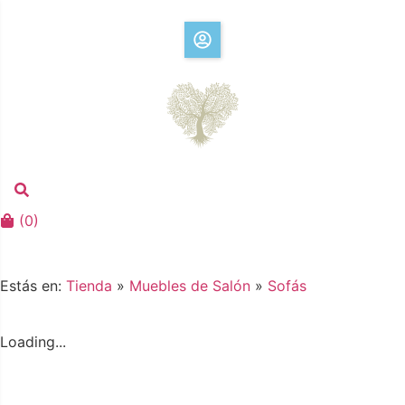
(
0
)
Estás en:
Tienda
»
Muebles de Salón
»
Sofás
Loading...