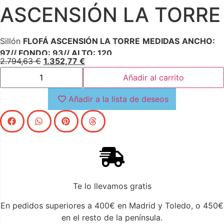
ASCENSIÓN LA TORRE
Sillón
FLOFÁ ASCENSIÓN LA TORRE
MEDIDAS
ANCHO:
97// FONDO: 93// ALTO: 120
2.794,63
€
1.352,77
€
Añadir al carrito
Añadir a la lista de deseos
Te lo llevamos gratis
En pedidos superiores a 400€ en Madrid y Toledo, o 450€
en el resto de la península.