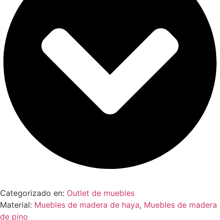
Categorizado en:
Outlet de muebles
Material:
Muebles de madera de haya
,
Muebles de madera
de pino