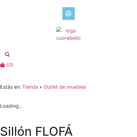
(
0
)
Estás en:
Tienda
»
Outlet de muebles
Loading...
Sillón FLOFÁ