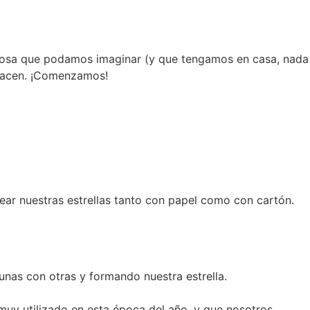
er cosa que podamos imaginar (y que tengamos en casa, nada
o hacen. ¡Comenzamos!
ar nuestras estrellas tanto con papel como con cartón.
unas con otras y formando nuestra estrella.
muy utilizado en esta época del año, y que nosotros