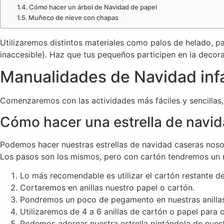
Cómo hacer un árbol de Navidad de papel
Muñeco de nieve con chapas
Utilizaremos distintos materiales como palos de helado, p
inaccesible). Haz que tus pequeños participen en la decor
Manualidades de Navidad infa
Comenzaremos con las actividades más fáciles y sencillas, p
Cómo hacer una estrella de navid
Podemos hacer nuestras estrellas de navidad caseras noso
Los pasos son los mismos, pero con cartón tendremos un r
Lo más recomendable es utilizar el cartón restante de
Cortaremos en anillas nuestro papel o cartón.
Pondremos un poco de pegamento en nuestras anillas, 
Utilizaremos de 4 a 6 anillas de cartón o papel para c
Podemos adornar nuestra estrella pintándola de nuest