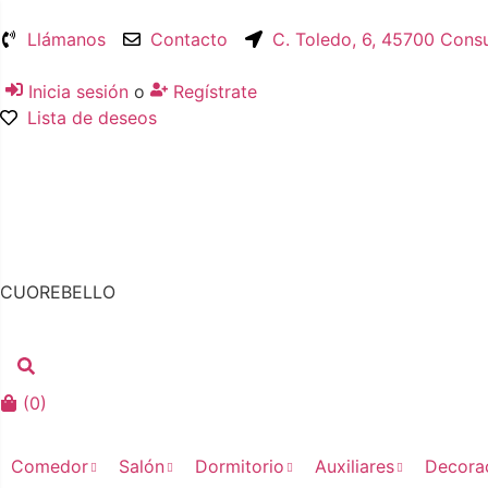
Llámanos
Contacto
C. Toledo, 6, 45700 Cons
Inicia sesión
o
Regístrate
Lista de deseos
CUOREBELLO
(
0
)
Comedor
Salón
Dormitorio
Auxiliares
Decora