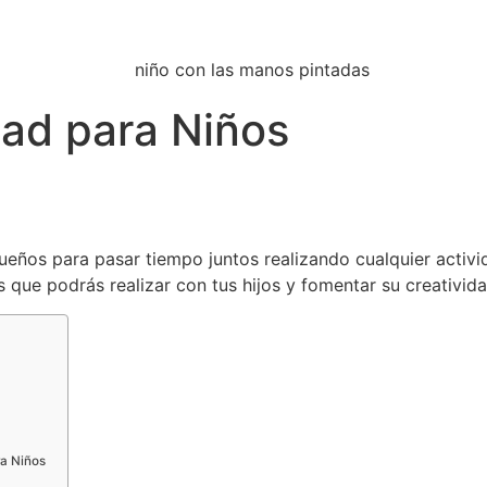
ad para Niños
ños para pasar tiempo juntos realizando cualquier activid
as que podrás realizar con tus hijos y fomentar su creativid
ra Niños