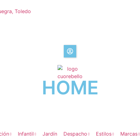
uegra, Toledo
HOME
ción
Infantil
Jardín
Despacho
Estilos
Marcas