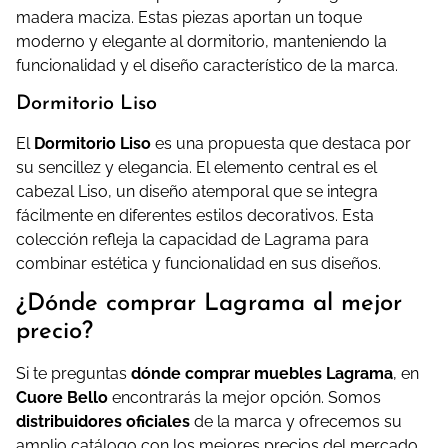
madera maciza.
Estas piezas aportan un toque
moderno y elegante al dormitorio, manteniendo la
funcionalidad y el diseño característico de la marca.
Dormitorio Liso
El
Dormitorio Liso
es una propuesta que destaca por
su sencillez y elegancia.
El elemento central es el
cabezal Liso, un diseño atemporal que se integra
fácilmente en diferentes estilos decorativos.
Esta
colección refleja la capacidad de Lagrama para
combinar estética y funcionalidad en sus diseños.
¿Dónde comprar Lagrama al mejor
precio?
Si te preguntas
dónde comprar muebles Lagrama
, en
Cuore Bello
encontrarás la mejor opción. Somos
distribuidores oficiales
de la marca y ofrecemos su
amplio catálogo con los mejores precios del mercado.