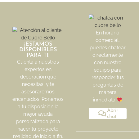
En horario
comercial,
¡ESTAMOS
puedes chatear
DISPONIBLES
directamente
PARA TI!
Cuenta a nuestros
con nuestro
expertos en
equipo para
decoración qué
responder tus
necesitas, y te
preguntas de
asesoraremos
manera
encantados. Ponemos
inmediata
a tu disposición la
Abrir
mejor ayuda
chat
personalizada para
hacer tu proyecto
realidad de inicio a fin.