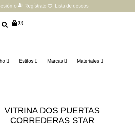
 sesión
o
Regístrate
Lista de deseos
(
0
)
ho
Estilos
Marcas
Materiales
VITRINA DOS PUERTAS
CORREDERAS STAR