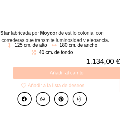
 Star
fabricada por
Moycor
de estilo colonial con
 correderas que transmite luminosidad y elegancia.
125 cm. de alto
180 cm. de ancho
apacidad de alamacenaje en su interior para conseguir
40 cm. de fondo
n perfecto.
1.134,00
€
Añadir al carrito
Añadir a la lista de deseos