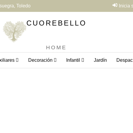
suegra, Toledo
Inicia
CUOREBELLO
HOME
iliares
Decoración
Infantil
Jardín
Despac