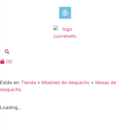
(
0
)
Estás en:
Tienda
»
Muebles de despacho
»
Mesas de
despacho
Loading...