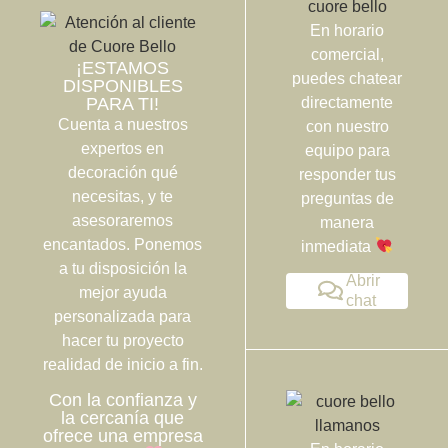
En horario
comercial,
¡ESTAMOS
puedes chatear
DISPONIBLES
PARA TI!
directamente
Cuenta a nuestros
con nuestro
expertos en
equipo para
decoración qué
responder tus
necesitas, y te
preguntas de
asesoraremos
manera
encantados. Ponemos
inmediata
a tu disposición la
Abrir
mejor ayuda
chat
personalizada para
hacer tu proyecto
realidad de inicio a fin.
Con la confianza y
la cercanía que
ofrece una empresa