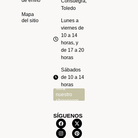
de envío
Consuegra,
Toledo
Mapa
Lunes a
del sitio
viernes de
10 a 14
horas, y
de 17 a 20
horas
Sábados
de 10 a 14
horas
Mira
nuestro
showroom
SÍGUENOS