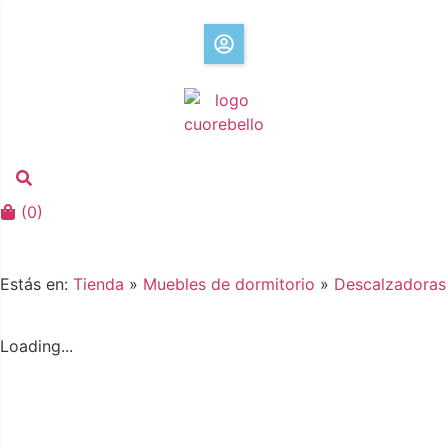
(
0
)
Estás en:
Tienda
»
Muebles de dormitorio
»
Descalzadoras
Loading...