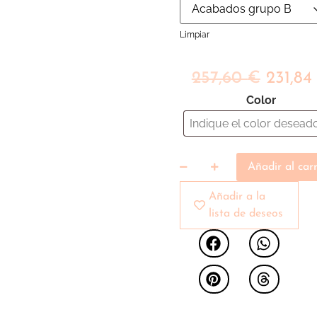
Limpiar
257,60
€
231,8
Color
Añadir al carr
Añadir a la
lista de deseos