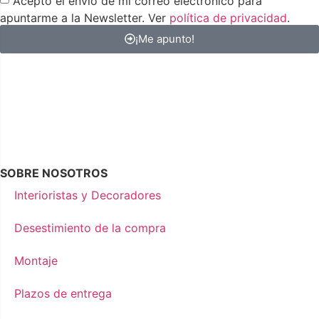
Acepto el envío de mi correo electrónico para
apuntarme a la Newsletter. Ver
política de privacidad
.
¡Me apunto!
SOBRE NOSOTROS
Interioristas y Decoradores
Desestimiento de la compra
Montaje
Plazos de entrega