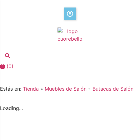
(
0
)
Estás en:
Tienda
»
Muebles de Salón
»
Butacas de Salón
Loading...