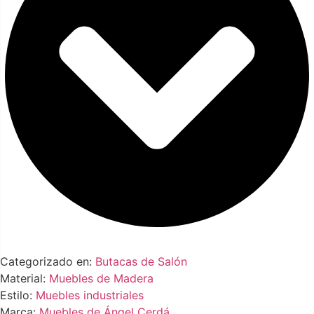
Categorizado en:
Butacas de Salón
Material:
Muebles de Madera
Estilo:
Muebles industriales
Marca:
Muebles de Ángel Cerdá