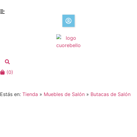
(
0
)
Estás en:
Tienda
»
Muebles de Salón
»
Butacas de Salón