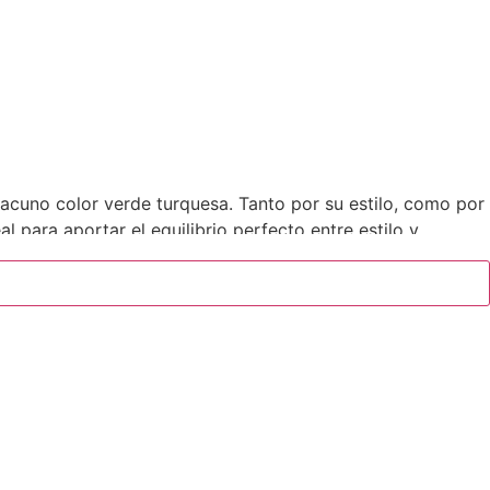
cuno color verde turquesa. Tanto por su estilo, como por
l para aportar el equilibrio perfecto entre estilo y