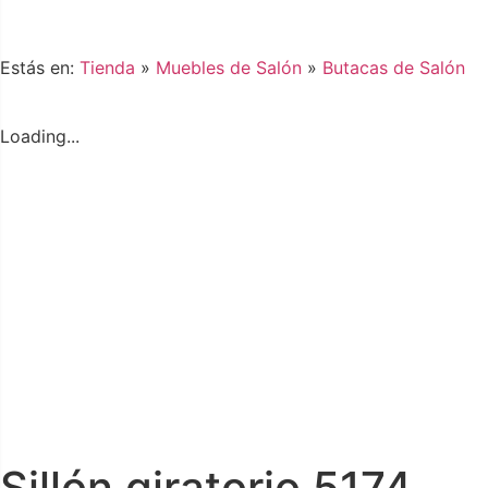
Estás en:
Tienda
»
Muebles de Salón
»
Butacas de Salón
Loading...
Sillón giratorio 5174