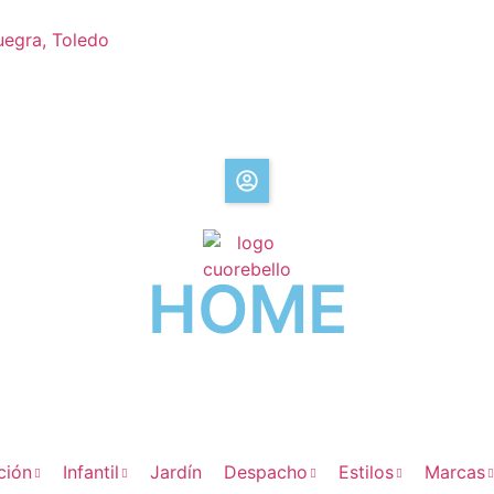
uegra, Toledo
HOME
ción
Infantil
Jardín
Despacho
Estilos
Marcas