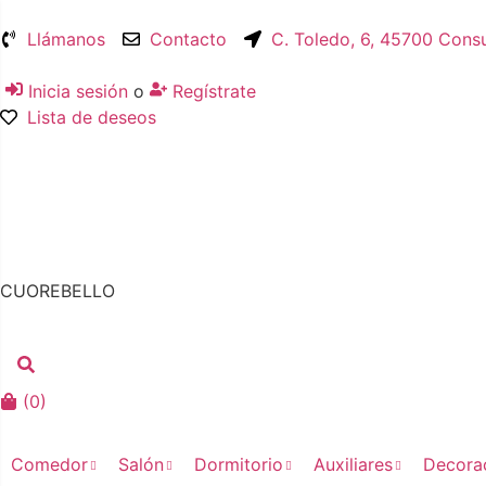
Llámanos
Contacto
C. Toledo, 6, 45700 Cons
Inicia sesión
o
Regístrate
Lista de deseos
CUOREBELLO
(
0
)
Comedor
Salón
Dormitorio
Auxiliares
Decora