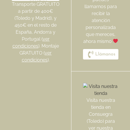
nosotros
Transporte GRATUITO
llamarnos para
a partir de 400€
recibir la
(Toledo y Madrid), y
atención
450€ en el resto de
personalizada
España, Andorra y
que mereces,
Portugal (
ver
ahora mismo
condiciones
). Montaje
GRATUITO (
ver
Llámanos
condiciones
).
Visita nuestra
tienda en
Consuegra
(Toledo) para
ver nuestra