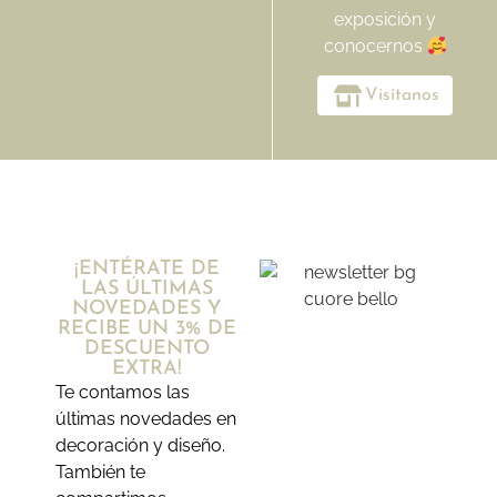
exposición y
conocernos
Visítanos
¡ENTÉRATE DE
LAS ÚLTIMAS
NOVEDADES Y
RECIBE UN 3% DE
DESCUENTO
EXTRA!
Te contamos las
últimas novedades en
decoración y diseño.
También te