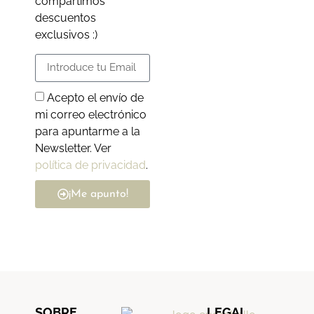
compartimos
descuentos
exclusivos :)
Acepto el envío de
mi correo electrónico
para apuntarme a la
Newsletter. Ver
política de privacidad
.
¡Me apunto!
SOBRE
LEGAL