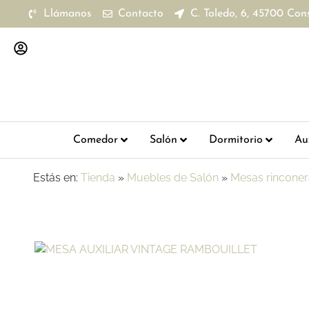
Llámanos
Contacto
C. Toledo, 6, 45700 Con
Comedor
Salón
Dormitorio
Aux
Estás en:
Tienda
»
Muebles de Salón
»
Mesas rinconer