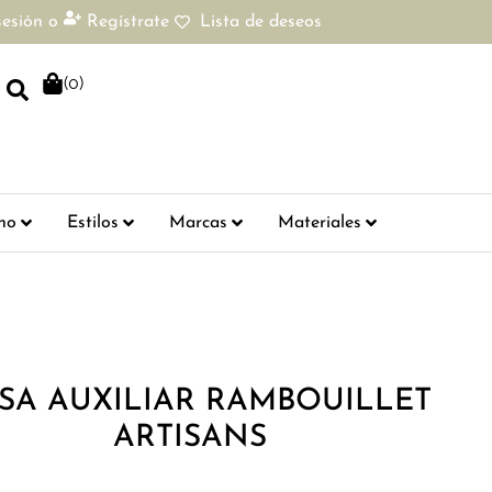
sesión
o
Regístrate
Lista de deseos
(
0
)
ho
Estilos
Marcas
Materiales
SA AUXILIAR RAMBOUILLET
ARTISANS