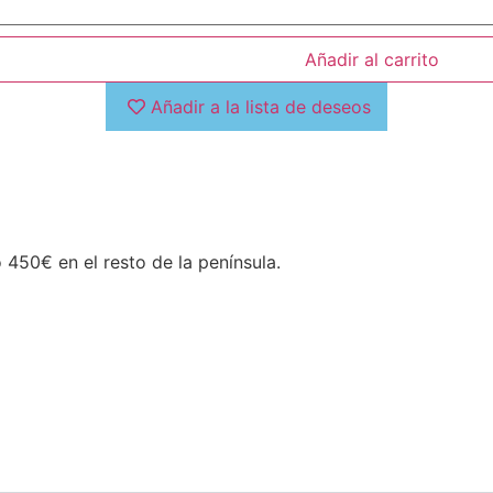
Añadir al carrito
Añadir a la lista de deseos
450€ en el resto de la península.