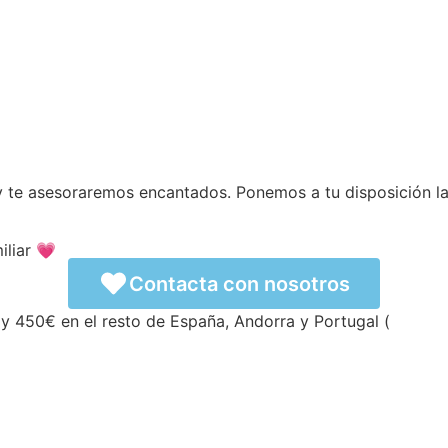
y te asesoraremos encantados. Ponemos a tu disposición l
iliar 💗
Contacta con nosotros
y 450€ en el resto de España, Andorra y Portugal (
ver con