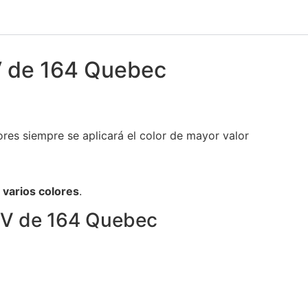
V de 164 Quebec
es siempre se aplicará el color de mayor valor
n
varios colores
.
TV de 164 Quebec