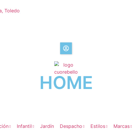
a, Toledo
HOME
ción
Infantil
Jardín
Despacho
Estilos
Marcas