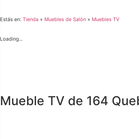
Estás en:
Tienda
»
Muebles de Salón
»
Muebles TV
Loading...
Mueble TV de 164 Que