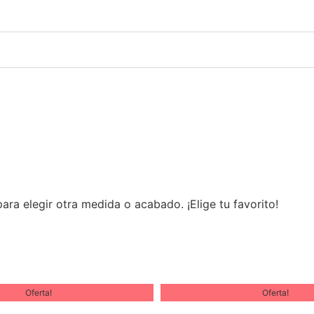
ra elegir otra medida o acabado. ¡Elige tu favorito!
Oferta!
Oferta!