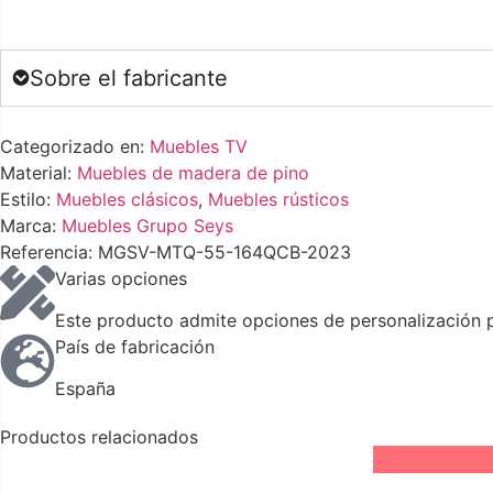
Sobre el fabricante
Categorizado en:
Muebles TV
Material:
Muebles de madera de pino
Estilo:
Muebles clásicos
,
Muebles rústicos
Marca:
Muebles Grupo Seys
Referencia: MGSV-MTQ-55-164QCB-2023
Varias opciones
Este producto admite opciones de personalización pa
País de fabricación
España
Productos relacionados