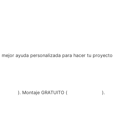
a mejor ayuda personalizada para hacer tu proyecto
diciones
). Montaje GRATUITO (
ver condiciones
).