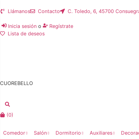
Llámanos
Contacto
C. Toledo, 6, 45700 Consuegr
Inicia sesión
o
Regístrate
Lista de deseos
CUOREBELLO
(
0
)
Comedor
Salón
Dormitorio
Auxiliares
Decora