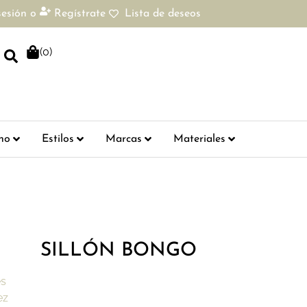
sesión
o
Regístrate
Lista de deseos
(
0
)
ho
Estilos
Marcas
Materiales
SILLÓN BONGO