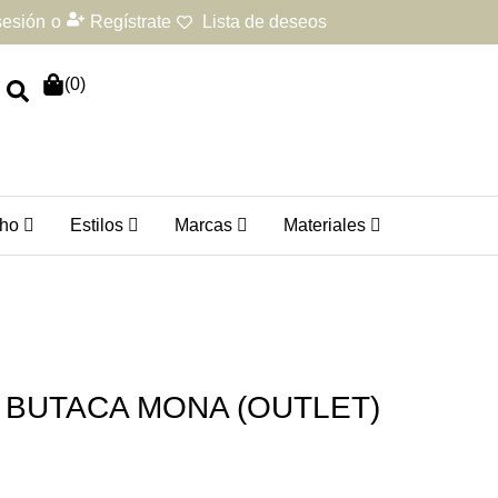
 sesión
o
Regístrate
Lista de deseos
(
0
)
ho
Estilos
Marcas
Materiales
BUTACA MONA (OUTLET)