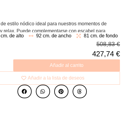
 de estilo nódico ideal para nuestros momentos de
a y relax. Puede complementarse con escabel para
 cm. de alto
92 cm. de ancho
81 cm. de fondo
ir el descanso perfecto.
508,83
€
427,74
€
Añadir al carrito
Añadir a la lista de deseos