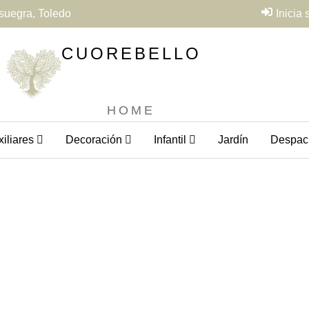
suegra, Toledo
Inicia
CUOREBELLO
HOME
iliares
Decoración
Infantil
Jardín
Despac