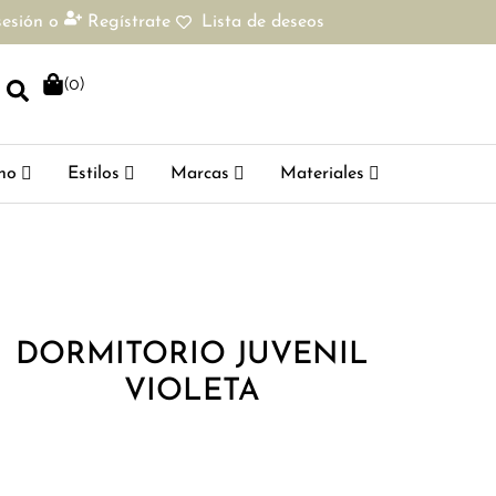
sesión
o
Regístrate
Lista de deseos
(
0
)
ho
Estilos
Marcas
Materiales
DORMITORIO JUVENIL
VIOLETA