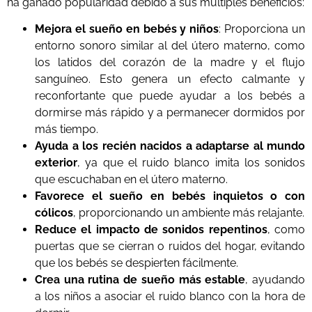
ha ganado popularidad debido a sus múltiples beneficios:
Mejora el sueño en bebés y niños
: Proporciona un
entorno sonoro similar al del útero materno, como
los latidos del corazón de la madre y el flujo
sanguíneo. Esto genera un efecto calmante y
reconfortante que puede ayudar a los bebés a
dormirse más rápido y a permanecer dormidos por
más tiempo.
Ayuda a los recién nacidos a adaptarse al mundo
exterior
, ya que el ruido blanco imita los sonidos
que escuchaban en el útero materno.
Favorece el sueño en bebés inquietos o con
cólicos
, proporcionando un ambiente más relajante.
Reduce el impacto de sonidos repentinos
, como
puertas que se cierran o ruidos del hogar, evitando
que los bebés se despierten fácilmente.
Crea una rutina de sueño más estable
, ayudando
a los niños a asociar el ruido blanco con la hora de