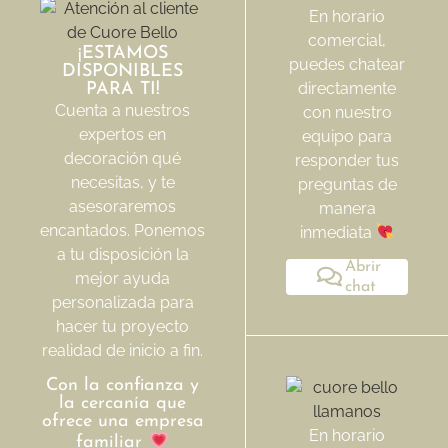
En horario
comercial,
¡ESTAMOS
puedes chatear
DISPONIBLES
directamente
PARA TI!
Cuenta a nuestros
con nuestro
expertos en
equipo para
decoración qué
responder tus
necesitas, y te
preguntas de
asesoraremos
manera
encantados. Ponemos
inmediata
a tu disposición la
Abrir
mejor ayuda
chat
personalizada para
hacer tu proyecto
realidad de inicio a fin.
Con la confianza y
la cercanía que
ofrece una empresa
En horario
familiar