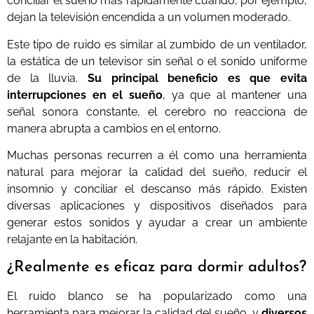
conciliar el sueño más rápidamente cuando, por ejemplo,
dejan la televisión encendida a un volumen moderado.
Este tipo de ruido es similar al zumbido de un ventilador,
la estática de un televisor sin señal o el sonido uniforme
de la lluvia.
Su principal beneficio es que evita
interrupciones en el sueño
, ya que al mantener una
señal sonora constante, el cerebro no reacciona de
manera abrupta a cambios en el entorno.
Muchas personas recurren a él como una herramienta
natural para mejorar la calidad del sueño, reducir el
insomnio y conciliar el descanso más rápido. Existen
diversas aplicaciones y dispositivos diseñados para
generar estos sonidos y ayudar a crear un ambiente
relajante en la habitación.
¿Realmente es eficaz para dormir adultos?
El ruido blanco se ha popularizado como una
herramienta para mejorar la calidad del sueño, y
diversos