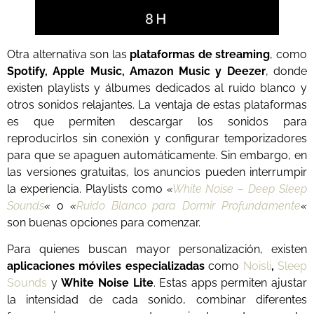
Otra alternativa son las
plataformas de streaming
, como
Spotify, Apple Music, Amazon Music y Deezer
, donde
existen playlists y álbumes dedicados al ruido blanco y
otros sonidos relajantes. La ventaja de estas plataformas
es que permiten descargar los sonidos para
reproducirlos sin conexión y configurar temporizadores
para que se apaguen automáticamente. Sin embargo, en
las versiones gratuitas, los anuncios pueden interrumpir
la experiencia. Playlists como
«
White Noise – Deep Sleep
Sounds
«
o
«
Ruido Blanco para Dormir Profundamente
«
son buenas opciones para comenzar.
Para quienes buscan mayor personalización, existen
aplicaciones móviles especializadas
como
Noisli
,
Sleep
Sounds
y
White Noise Lite
. Estas apps permiten ajustar
la intensidad de cada sonido, combinar diferentes