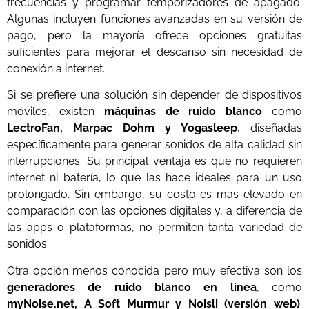
frecuencias y programar temporizadores de apagado.
Algunas incluyen funciones avanzadas en su versión de
pago, pero la mayoría ofrece opciones gratuitas
suficientes para mejorar el descanso sin necesidad de
conexión a internet.
Si se prefiere una solución sin depender de dispositivos
móviles, existen
máquinas de ruido blanco
como
LectroFan, Marpac Dohm y Yogasleep
, diseñadas
específicamente para generar sonidos de alta calidad sin
interrupciones. Su principal ventaja es que no requieren
internet ni batería, lo que las hace ideales para un uso
prolongado. Sin embargo, su costo es más elevado en
comparación con las opciones digitales y, a diferencia de
las apps o plataformas, no permiten tanta variedad de
sonidos.
Otra opción menos conocida pero muy efectiva son los
generadores de ruido blanco en línea
, como
myNoise.net, A Soft Murmur y Noisli (versión web)
.