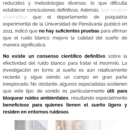
reducidos y metodologías diversas, lo que dificulta
establecer conclusiones definitivas. Además,
una revisión
sistemática
que el departamento de psiquiatría
experimental de la Universidad de Pensilvania publicó en
2021, indicó que
no hay suficientes pruebas
para afirmar
que el ruido blanco mejore la calidad del sueño de
manera significativa.
No existe un consenso científico definitivo
sobre la
efectividad del ruido blanco para tratar el insomnio. La
investigación en torno al sueño es aún relativamente
reciente y sigue siendo un campo en gran parte
inexplorado. No obstante, algunos especialistas sostienen
que este tipo de sonido es particularmente
útil para
bloquear ruidos ambientales
, resultando especialmente
beneficioso para quienes tienen el sueño ligero y
residen en entornos ruidosos
.