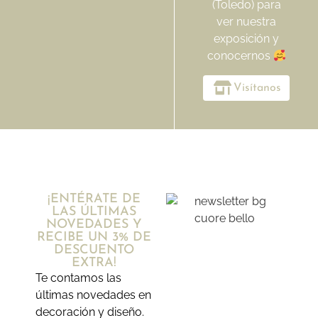
(Toledo) para
ver nuestra
exposición y
conocernos
Visítanos
¡ENTÉRATE DE
LAS ÚLTIMAS
NOVEDADES Y
RECIBE UN 3% DE
DESCUENTO
EXTRA!
Te contamos las
últimas novedades en
decoración y diseño.