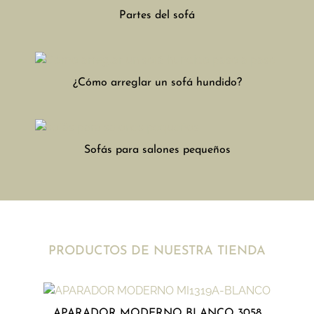
Partes del sofá
¿Cómo arreglar un sofá hundido?
Sofás para salones pequeños
PRODUCTOS DE NUESTRA TIENDA
APARADOR MODERNO BLANCO 3058