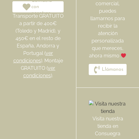
Contacta
comercial,
con
puedes
nosotros
Transporte GRATUITO
llamarnos para
a partir de 400€
recibir la
(Toledo y Madrid), y
atención
450€ en el resto de
personalizada
España, Andorra y
que mereces,
Portugal (
ver
ahora mismo
condiciones
). Montaje
GRATUITO (
ver
Llámanos
condiciones
).
Visita nuestra
tienda en
Consuegra