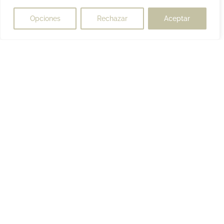
Opciones
Rechazar
Aceptar
Te lo
Te lo
¿Tienes