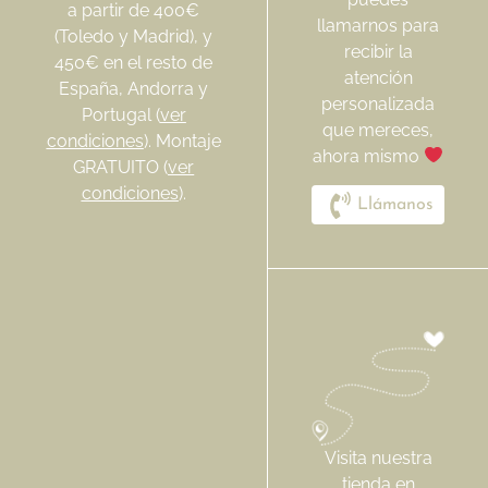
a partir de 400€
llamarnos para
(Toledo y Madrid), y
recibir la
450€ en el resto de
atención
España, Andorra y
personalizada
Portugal (
ver
que mereces,
condiciones
). Montaje
ahora mismo
GRATUITO (
ver
condiciones
).
Llámanos
Visita nuestra
tienda en