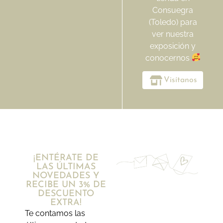
Consuegra
(Toledo) para
ver nuestra
exposición y
conocernos
Visítanos
¡ENTÉRATE DE
LAS ÚLTIMAS
NOVEDADES Y
RECIBE UN 3% DE
DESCUENTO
EXTRA!
Te contamos las