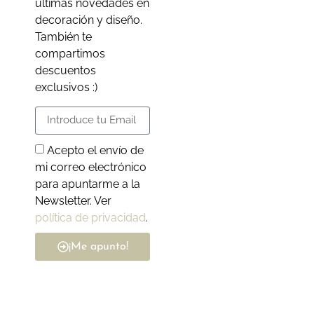
últimas novedades en
decoración y diseño.
También te
compartimos
descuentos
exclusivos :)
Acepto el envío de
mi correo electrónico
para apuntarme a la
Newsletter. Ver
política de privacidad
.
¡Me apunto!