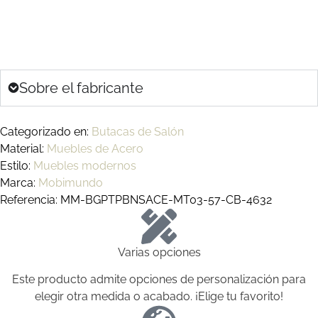
Sobre el fabricante
Categorizado en:
Butacas de Salón
Material:
Muebles de Acero
Estilo:
Muebles modernos
Marca:
Mobimundo
Referencia: MM-BGPTPBNSACE-MT03-57-CB-4632
Varias opciones
Este producto admite opciones de personalización para
elegir otra medida o acabado. ¡Elige tu favorito!