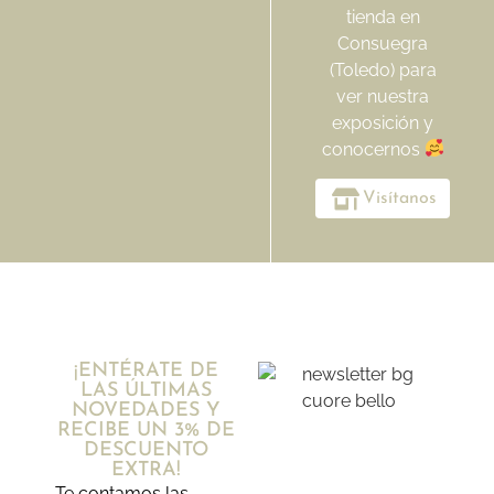
tienda en
Consuegra
(Toledo) para
ver nuestra
exposición y
conocernos
Visítanos
¡ENTÉRATE DE
LAS ÚLTIMAS
NOVEDADES Y
RECIBE UN 3% DE
DESCUENTO
EXTRA!
Te contamos las