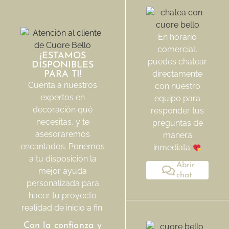
En horario
comercial,
¡ESTAMOS
puedes chatear
DISPONIBLES
directamente
PARA TI!
Cuenta a nuestros
con nuestro
expertos en
equipo para
decoración qué
responder tus
necesitas, y te
preguntas de
asesoraremos
manera
encantados. Ponemos
inmediata
a tu disposición la
Abrir
mejor ayuda
chat
personalizada para
hacer tu proyecto
realidad de inicio a fin.
Con la confianza y