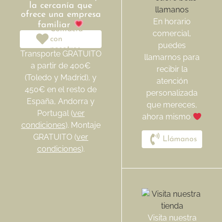
la cercanía que
ofrece una empresa
En horario
familiar
Contacta
comercial,
con
puedes
nosotros
Transporte GRATUITO
llamarnos para
a partir de 400€
recibir la
(Toledo y Madrid), y
atención
450€ en el resto de
personalizada
España, Andorra y
que mereces,
Portugal (
ver
ahora mismo
condiciones
). Montaje
GRATUITO (
ver
Llámanos
condiciones
).
Visita nuestra