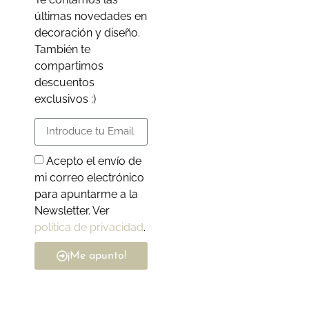
últimas novedades en
decoración y diseño.
También te
compartimos
descuentos
exclusivos :)
Acepto el envío de
mi correo electrónico
para apuntarme a la
Newsletter. Ver
política de privacidad
.
¡Me apunto!