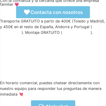
Con la confianza y la cercanía que ofrece una empresa
familiar 💗
Contacta con nosotros
Transporte GRATUITO a partir de 400€ (Toledo y Madrid),
y 450€ en el resto de España, Andorra y Portugal (
ver
condiciones
). Montaje GRATUITO (
ver condiciones
).
En horario comercial, puedes chatear directamente con
nuestro equipo para responder tus preguntas de manera
inmediata 💘