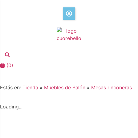
(
0
)
Estás en:
Tienda
»
Muebles de Salón
»
Mesas rinconeras
Loading...